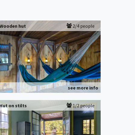
Wooden hut
2/4 people
see more info
Hut on stilts
1/2 people