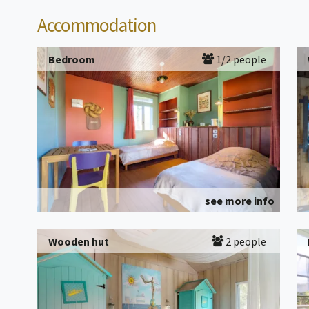
Accommodation
Bedroom
1/2 people
see more info
Wooden hut
2 people