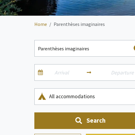
Home
Parenthèses imaginaires
All accommodations
Search